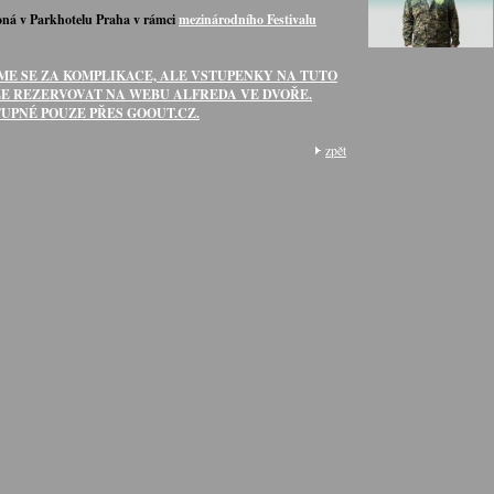
oná v Parkhotelu Praha v rámci
mezinárodního Festivalu
E SE ZA KOMPLIKACE, ALE VSTUPENKY NA TUTO
ZE REZERVOVAT NA WEBU ALFREDA VE DVOŘE.
UPNÉ POUZE PŘES GOOUT.CZ.
zpět