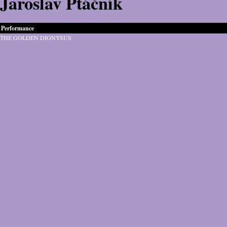
Jaroslav Ptáčník
Performance
THE GOLDEN DIONYSUS