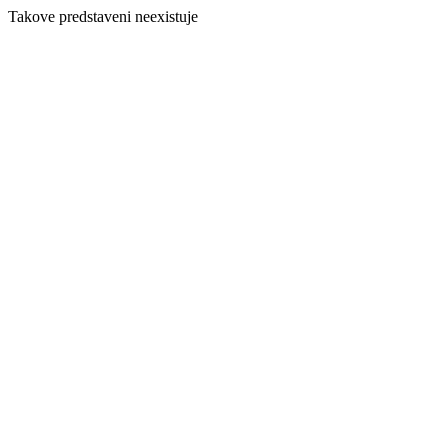
Takove predstaveni neexistuje